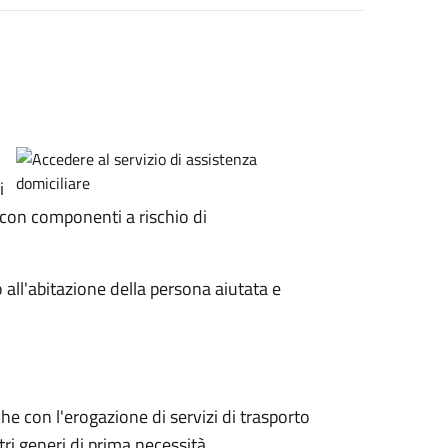
i
 con componenti a rischio di
o all'abitazione della persona aiutata e
che con l'erogazione di servizi di trasporto
tri generi di prima necessità