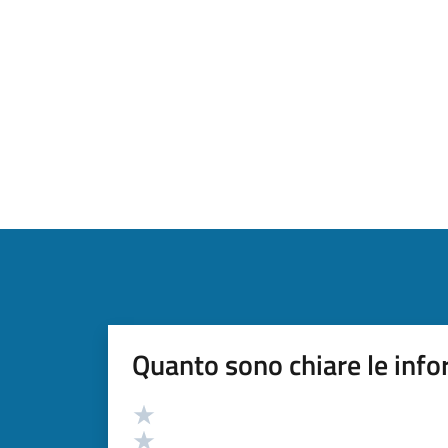
Quanto sono chiare le info
Valutazione
Valuta 5 stelle su 5
Valuta 4 stelle su 5