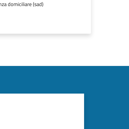
nza domiciliare (sad)