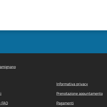
iamignano
Informativa privacy
i
Prenotazione appuntamento
e FAQ
Pagamenti