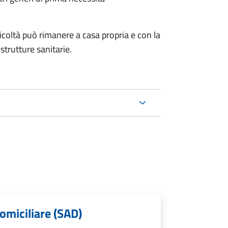
fficoltà può rimanere a casa propria e con la
strutture sanitarie.
domiciliare (SAD)