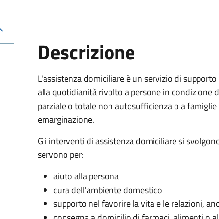
Descrizione
L'assistenza domiciliare è un servizio di supporto
alla quotidianità rivolto a persone in condizione d
parziale o totale non autosufficienza o a famiglie
emarginazione.
Gli interventi di assistenza domiciliare si svolgon
servono per:
aiuto alla persona
cura dell'ambiente domestico
supporto nel favorire la vita e le relazioni, an
consegna a domicilio di farmaci, alimenti o al