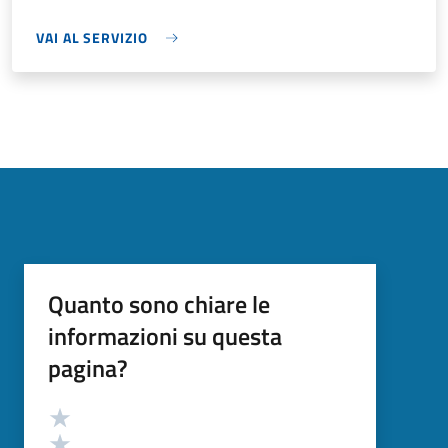
VAI AL SERVIZIO
Quanto sono chiare le
informazioni su questa
pagina?
Valutazione
Valuta 5 stelle su 5
Valuta 4 stelle su 5