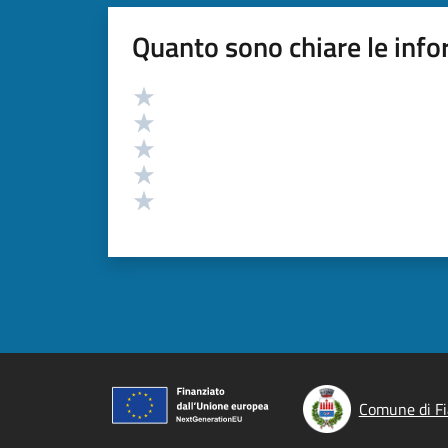
Quanto sono chiare le info
Valutazione
Valuta 5 stelle su 5
Valuta 4 stelle su 5
Valuta 3 stelle su 5
Valuta 2 stelle su 5
Valuta 1 stelle su 5
Comune di F