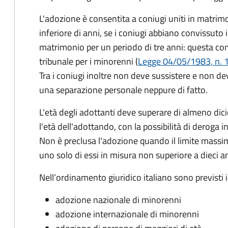
L'adozione è consentita a coniugi uniti in matri
inferiore di anni, se i coniugi abbiano convissuto
matrimonio per un periodo di tre anni: questa co
tribunale per i minorenni (
Legge 04/05/1983, n. 18
Tra i coniugi inoltre non deve sussistere e non de
una separazione personale neppure di fatto.
L'età degli adottanti deve superare di almeno dic
l'età dell'adottando, con la possibilità di deroga 
Non è preclusa l'adozione quando il limite massim
uno solo di essi in misura non superiore a dieci a
Nell’ordinamento giuridico italiano sono previsti i
adozione nazionale di minorenni
adozione internazionale di minorenni