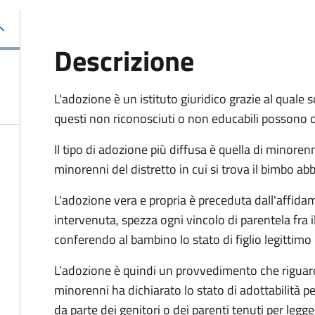
Descrizione
L'adozione è un istituto giuridico grazie al quale 
questi non riconosciuti o non educabili possono dive
Il tipo di adozione più diffusa è quella di minorenn
minorenni del distretto in cui si trova il bimbo a
L'adozione vera e propria è preceduta dall'affida
intervenuta, spezza ogni vincolo di parentela fra il
conferendo al bambino lo stato di figlio legittimo 
L’adozione è quindi un provvedimento che riguarda i
minorenni ha dichiarato lo stato di adottabilità p
da parte dei genitori o dei parenti tenuti per leg