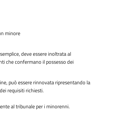
 un minore
 semplice, deve essere inoltrata al
nti che confermano il possesso dei
ine, può essere rinnovata ripresentando la
requisiti richiesti.
te al tribunale per i minorenni.