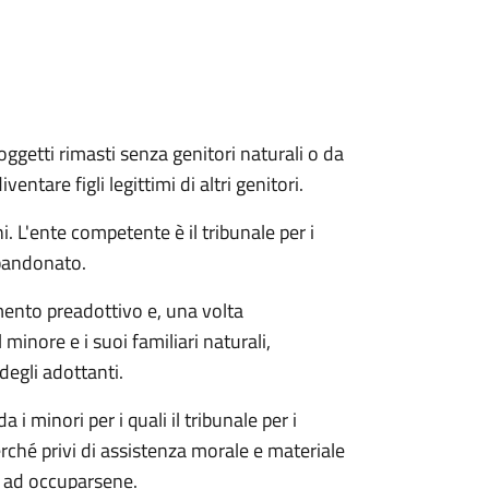
soggetti rimasti senza genitori naturali o da
ntare figli legittimi di altri genitori.
i. L'ente competente è il tribunale per i
bbandonato.
mento preadottivo e, una volta
 minore e i suoi familiari naturali,
degli adottanti.
 minori per i quali il tribunale per i
erché privi di assistenza morale e materiale
ge ad occuparsene.