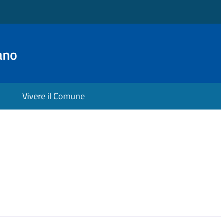
ano
Vivere il Comune