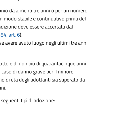
monio da almeno tre anni o per un numero
 in modo stabile e continuativo prima del
ndizione deve essere accertata dal
4, art. 6
).
ve avere avuto luogo negli ultimi tre anni
iotto e di non più di quarantacinque anni
in caso di danno grave per il minore.
o di età degli adottanti sia superato da
nni.
 seguenti tipi di adozione: