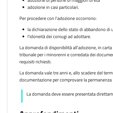
adozione di persone di maggiori di età
adozione in casi particolari.
Per procedere con l'adozione occorrono:
la dichiarazione dello stato di abbandono di
l'idoneità dei coniugi ad adottare.
La domanda di disponibilità all'adozione, in carta
tribunale per i minorenni e corredata dei docume
requisiti richiesti.
La domanda vale tre anni e, allo scadere del term
documentazione per comprovare la permanenza dei 
La domanda deve essere presentata direttamen