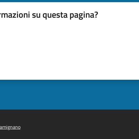
rmazioni su questa pagina?
iamignano