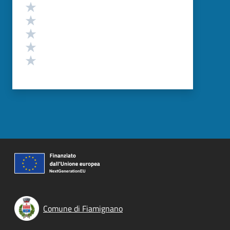
Valutazione
Valuta 5 stelle su 5
Valuta 4 stelle su 5
Valuta 3 stelle su 5
Valuta 2 stelle su 5
Valuta 1 stelle su 5
Comune di Fiamignano