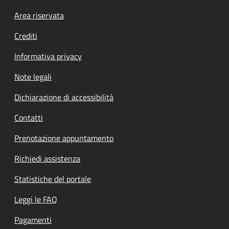
Footer menu
Area riservata
Crediti
Informativa privacy
Note legali
Dichiarazione di accessibilità
Contatti
Prenotazione appuntamento
Richiedi assistenza
Statistiche del portale
Leggi le FAQ
Pagamenti