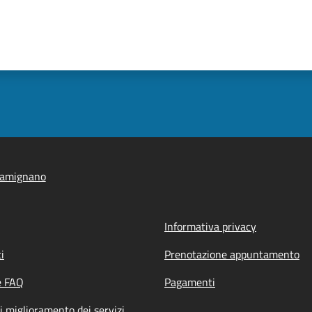
iamignano
Informativa privacy
i
Prenotazione appuntamento
e FAQ
Pagamenti
i miglioramento dei servizi