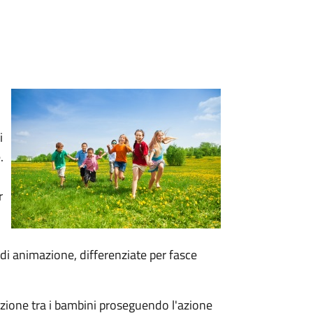
i
.
r
 di animazione, differenziate per fasce
zazione tra i bambini proseguendo l'azione