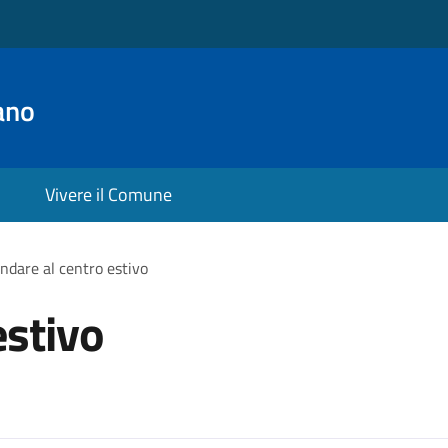
ano
Vivere il Comune
ndare al centro estivo
estivo