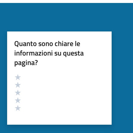
Quanto sono chiare le
informazioni su questa
pagina?
Valutazione
Valuta 5 stelle su 5
Valuta 4 stelle su 5
Valuta 3 stelle su 5
Valuta 2 stelle su 5
Valuta 1 stelle su 5