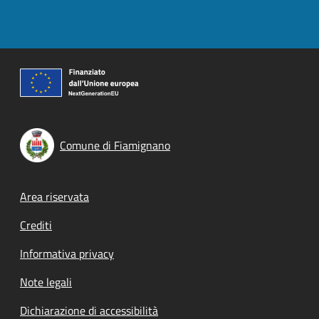
Comune di Fiamignano
Footer menu
Area riservata
Crediti
Informativa privacy
Note legali
Dichiarazione di accessibilità