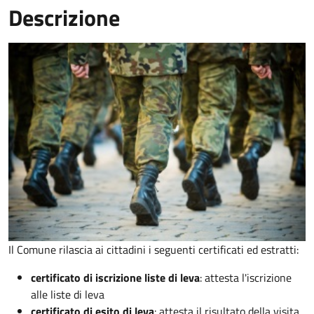
Descrizione
Il Comune rilascia ai cittadini i seguenti certificati ed estratti:
certificato di iscrizione liste di leva
: attesta l'iscrizione
alle liste di leva
certificato di esito di leva
: attesta il risultato della visita