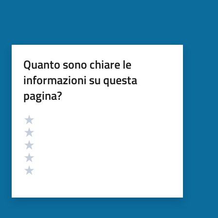
Quanto sono chiare le
informazioni su questa
pagina?
Valutazione
Valuta 5 stelle su 5
Valuta 4 stelle su 5
Valuta 3 stelle su 5
Valuta 2 stelle su 5
Valuta 1 stelle su 5