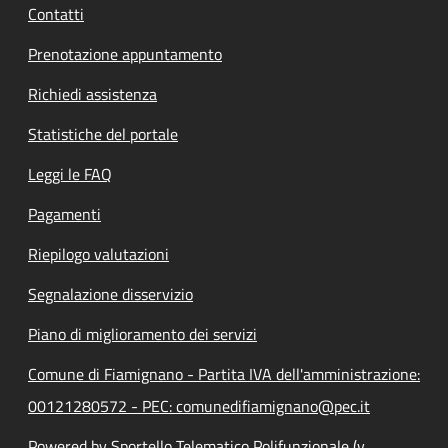
Contatti
Prenotazione appuntamento
Richiedi assistenza
Statistiche del portale
Leggi le FAQ
Pagamenti
Riepilogo valutazioni
Segnalazione disservizio
Piano di miglioramento dei servizi
Comune di Fiamignano - Partita IVA dell'amministrazione:
00121280572 - PEC: comunedifiamignano@pec.it
Powered by Sportello Telematico Polifunzionale (v.