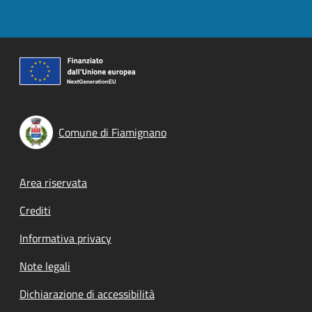
Comune di Fiamignano
Footer menu
Area riservata
Crediti
Informativa privacy
Note legali
Dichiarazione di accessibilità