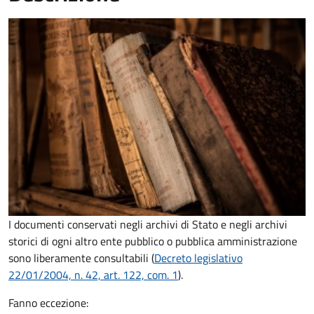
I documenti conservati negli archivi di Stato e negli archivi
storici di ogni altro ente pubblico o pubblica amministrazione
sono liberamente consultabili (
Decreto legislativo
22/01/2004, n. 42, art. 122, com. 1
).
Fanno eccezione: