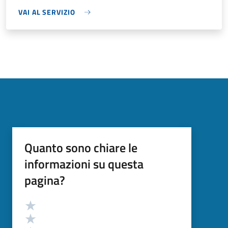
VAI AL SERVIZIO
Quanto sono chiare le
informazioni su questa
pagina?
Valutazione
Valuta 5 stelle su 5
Valuta 4 stelle su 5