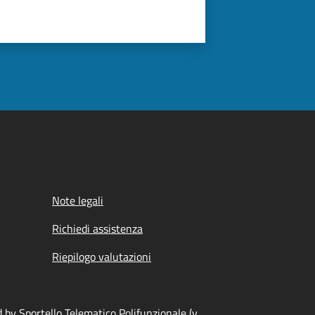
Note legali
Richiedi assistenza
Riepilogo valutazioni
by Sportello Telematico Polifunzionale (v.