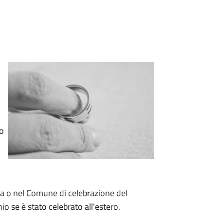
io
za o nel Comune di celebrazione del
o se è stato celebrato all'estero.