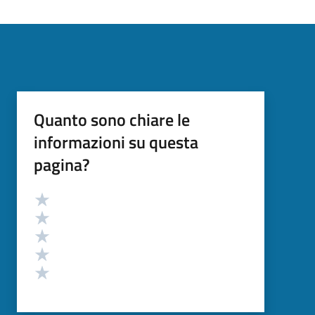
Quanto sono chiare le
informazioni su questa
pagina?
Valutazione
Valuta 5 stelle su 5
Valuta 4 stelle su 5
Valuta 3 stelle su 5
Valuta 2 stelle su 5
Valuta 1 stelle su 5