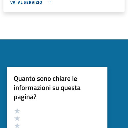
VAI AL SERVIZIO
Quanto sono chiare le
informazioni su questa
pagina?
Valutazione
Valuta 5 stelle su 5
Valuta 4 stelle su 5
Valuta 3 stelle su 5