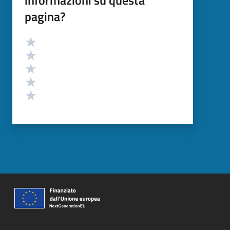
pagina?
Valutazione
Valuta 5 stelle su 5
Valuta 4 stelle su 5
Valuta 3 stelle su 5
Valuta 2 stelle su 5
Valuta 1 stelle su 5