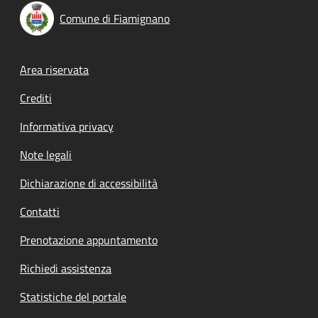
Comune di Fiamignano
Footer menu
Area riservata
Crediti
Informativa privacy
Note legali
Dichiarazione di accessibilità
Contatti
Prenotazione appuntamento
Richiedi assistenza
Statistiche del portale