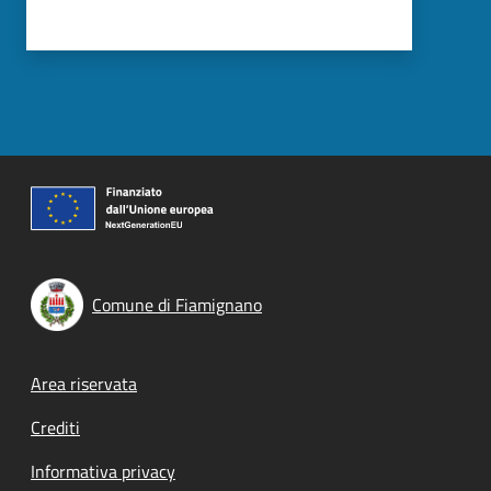
Comune di Fiamignano
Footer menu
Area riservata
Crediti
Informativa privacy