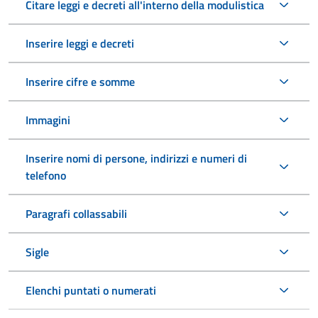
Citare leggi e decreti all'interno della modulistica
Inserire leggi e decreti
Inserire cifre e somme
Immagini
Inserire nomi di persone, indirizzi e numeri di
telefono
Paragrafi collassabili
Sigle
Elenchi puntati o numerati