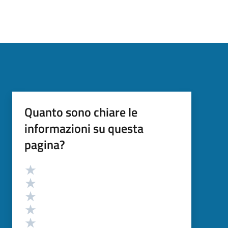
Quanto sono chiare le
informazioni su questa
pagina?
Valutazione
Valuta 5 stelle su 5
Valuta 4 stelle su 5
Valuta 3 stelle su 5
Valuta 2 stelle su 5
Valuta 1 stelle su 5