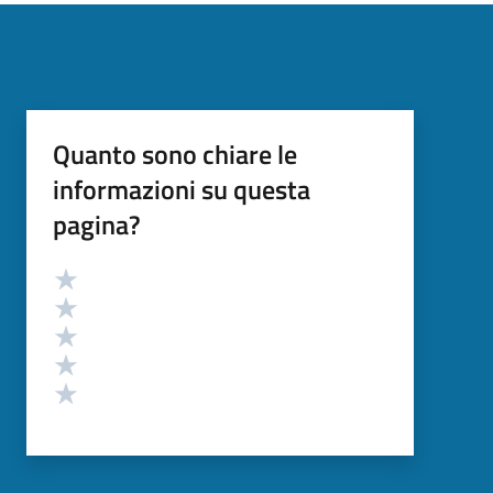
Quanto sono chiare le
informazioni su questa
pagina?
Valutazione
Valuta 5 stelle su 5
Valuta 4 stelle su 5
Valuta 3 stelle su 5
Valuta 2 stelle su 5
Valuta 1 stelle su 5