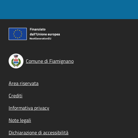
Comune di Fiamignano
Footer menu
Area riservata
Crediti
Informativa privacy
Note legali
Dichiarazione di accessibilità