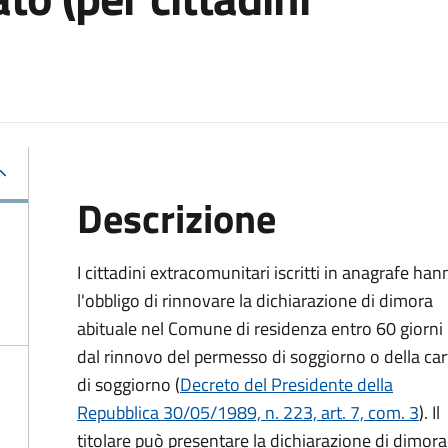
Descrizione
I cittadini extracomunitari iscritti in anagrafe han
l'obbligo di rinnovare la dichiarazione di dimora
abituale nel Comune di residenza entro 60 giorni
dal rinnovo del permesso di soggiorno o della car
di soggiorno (
Decreto del Presidente della
Repubblica 30/05/1989, n. 223, art. 7, com. 3
). Il
titolare può presentare la dichiarazione di dimora