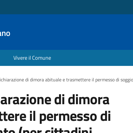
ano
Vivere il Comune
ichiarazione di dimora abituale e trasmettere il permesso di soggio
iarazione di dimora
ttere il permesso di
o (per cittadini