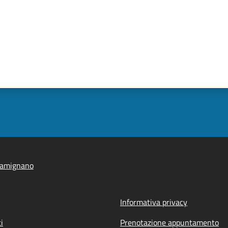
iamignano
Informativa privacy
i
Prenotazione appuntamento