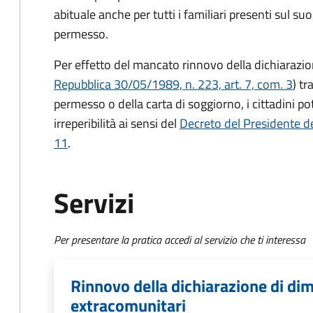
abituale anche per tutti i familiari presenti sul suo
permesso.
Per effetto del mancato rinnovo della dichiarazio
Repubblica 30/05/1989, n. 223, art. 7, com. 3
) tr
permesso o della carta di soggiorno, i cittadini p
irreperibilità ai sensi del
Decreto del Presidente de
11
.
Servizi
Per presentare la pratica accedi al servizio che ti interessa
Rinnovo della dichiarazione di dim
extracomunitari