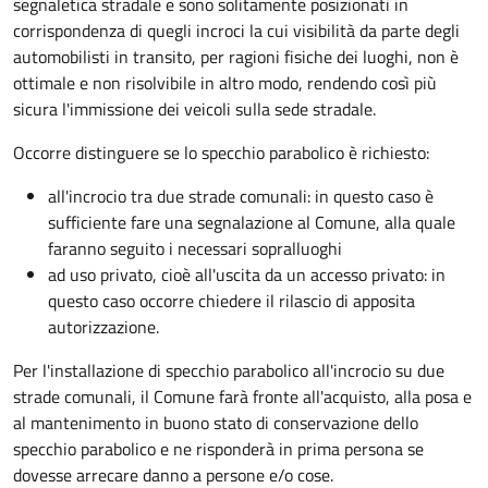
segnaletica stradale e sono solitamente posizionati in
corrispondenza di quegli incroci la cui visibilità da parte degli
automobilisti in transito, per ragioni fisiche dei luoghi, non è
ottimale e non risolvibile in altro modo, rendendo così più
sicura l'immissione dei veicoli sulla sede stradale.
Occorre distinguere se lo specchio parabolico è richiesto:
all'incrocio tra due strade comunali: in questo caso è
sufficiente fare una segnalazione al Comune, alla quale
faranno seguito i necessari sopralluoghi
ad
uso privato
, cioè all'uscita da un accesso privato: in
questo caso
occorre chiedere il rilascio di apposita
autorizzazione.
Per l'installazione di specchio parabolico all'incrocio su due
strade comunali, il Comune farà fronte all'acquisto, alla posa e
al mantenimento in buono stato di conservazione dello
specchio parabolico e ne risponderà in prima persona se
dovesse arrecare danno a persone e/o cose.