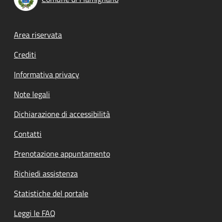
Footer menu
Area riservata
Crediti
Informativa privacy
Note legali
Dichiarazione di accessibilità
Contatti
Prenotazione appuntamento
Richiedi assistenza
Statistiche del portale
Leggi le FAQ