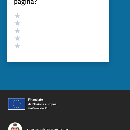
pagina?
Valutazione
Valuta 5 stelle su 5
Valuta 4 stelle su 5
Valuta 3 stelle su 5
Valuta 2 stelle su 5
Valuta 1 stelle su 5
Comune di Fiamignano