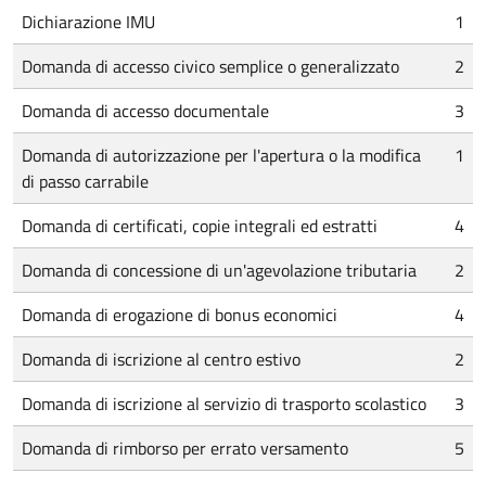
Dichiarazione IMU
1
Domanda di accesso civico semplice o generalizzato
2
Domanda di accesso documentale
3
Domanda di autorizzazione per l'apertura o la modifica
1
di passo carrabile
Domanda di certificati, copie integrali ed estratti
4
Domanda di concessione di un'agevolazione tributaria
2
Domanda di erogazione di bonus economici
4
Domanda di iscrizione al centro estivo
2
Domanda di iscrizione al servizio di trasporto scolastico
3
Domanda di rimborso per errato versamento
5