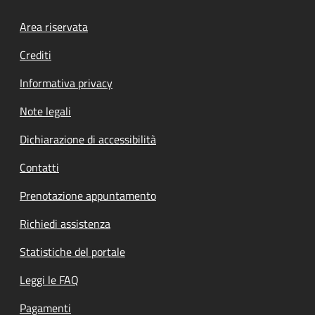
Footer menu
Area riservata
Crediti
Informativa privacy
Note legali
Dichiarazione di accessibilità
Contatti
Prenotazione appuntamento
Richiedi assistenza
Statistiche del portale
Leggi le FAQ
Pagamenti