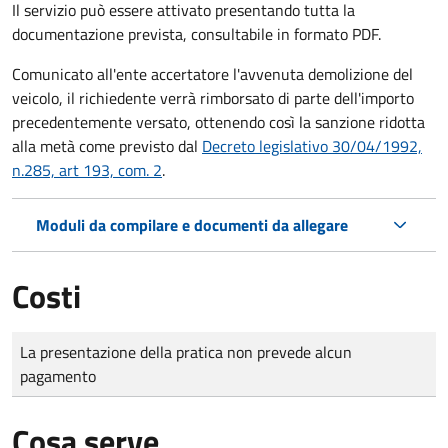
Il servizio può essere attivato presentando tutta la
documentazione prevista, consultabile in formato PDF.
Comunicato all'ente accertatore l'avvenuta demolizione del
veicolo, il richiedente verrà rimborsato di parte dell'importo
precedentemente versato, ottenendo così la sanzione ridotta
alla metà come previsto dal
Decreto legislativo 30/04/1992,
n.285, art 193, com. 2
.
Moduli da compilare e documenti da allegare
Costi
Tipo di pagamento
Importo
La presentazione della pratica non prevede alcun
pagamento
Cosa serve