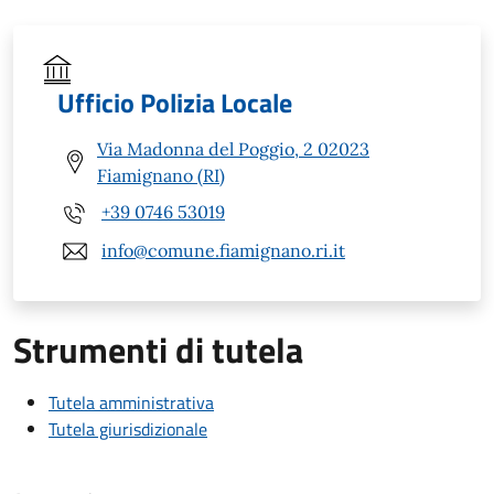
Ufficio Polizia Locale
Via Madonna del Poggio, 2 02023
Fiamignano (RI)
+39 0746 53019
info@comune.fiamignano.ri.it
Strumenti di tutela
Tutela amministrativa
Tutela giurisdizionale