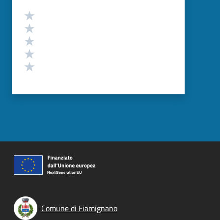
Valutazione
Valuta 5 stelle su 5
Valuta 4 stelle su 5
Valuta 3 stelle su 5
Valuta 2 stelle su 5
Valuta 1 stelle su 5
Comune di Fiamignano