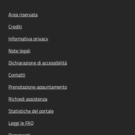
Footer menu
Area riservata
Crediti
Informativa privacy
Note legali
Dichiarazione di accessibilità
Contatti
Prenotazione appuntamento
Richiedi assistenza
Statistiche del portale
Leggi le FAQ
Pagamenti