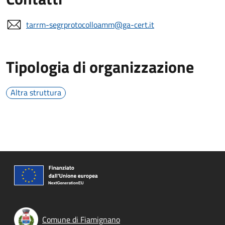
tarrm-segrprotocolloamm@ga-cert.it
Tipologia di organizzazione
Altra struttura
Comune di Fiamignano