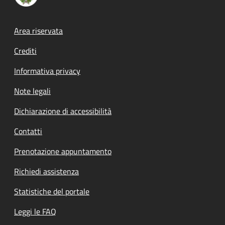
Footer menu
Area riservata
Crediti
Informativa privacy
Note legali
Dichiarazione di accessibilità
Contatti
Prenotazione appuntamento
Richiedi assistenza
Statistiche del portale
Leggi le FAQ