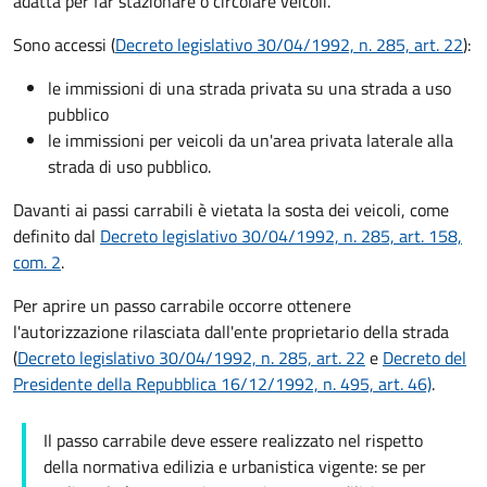
adatta per far stazionare o circolare veicoli.
Sono accessi (
Decreto legislativo 30/04/1992, n. 285, art. 22
):
le immissioni di una strada privata su una strada a uso
pubblico
le immissioni per veicoli da un'area privata laterale alla
strada di uso pubblico.
Davanti ai passi carrabili è vietata la sosta dei veicoli, come
definito dal
Decreto legislativo 30/04/1992, n. 285, art. 158,
com. 2
.
Per aprire un passo carrabile occorre ottenere
l'autorizzazione rilasciata dall'ente proprietario della strada
(
Decreto legislativo 30/04/1992, n. 285, art. 22
e
Decreto del
Presidente della Repubblica 16/12/1992, n. 495, art. 46)
.
Il passo carrabile deve essere realizzato nel rispetto
della normativa edilizia e urbanistica vigente: se per