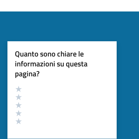
Quanto sono chiare le
informazioni su questa
pagina?
Valutazione
Valuta 5 stelle su 5
Valuta 4 stelle su 5
Valuta 3 stelle su 5
Valuta 2 stelle su 5
Valuta 1 stelle su 5