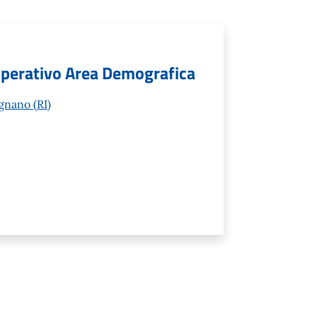
 Operativo Area Demografica
gnano (RI)