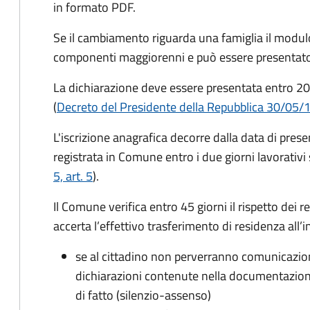
in formato PDF.
Se il cambiamento riguarda una famiglia il modulo
componenti maggiorenni e può essere presentato
La dichiarazione deve essere presentata entro
20
(
Decreto del Presidente della Repubblica 30/05/
L'iscrizione anagrafica decorre dalla data di pres
registrata in Comune entro i
due giorni lavorativi
5, art. 5
).
Il Comune verifica entro
45 giorni il rispetto dei r
accerta l’effettivo trasferimento di residenza all’i
se al cittadino non perverranno comunicazion
dichiarazioni contenute nella documentazion
di fatto (silenzio-assenso)