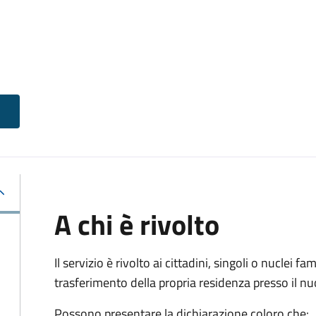
A chi è rivolto
Il servizio è rivolto ai cittadini, singoli o nuclei fa
trasferimento della propria residenza presso il 
Possono presentare la dichiarazione coloro
che: