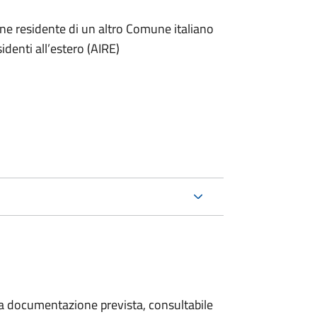
one residente di un altro Comune italiano
sidenti all’estero (AIRE)
 la documentazione prevista, consultabile