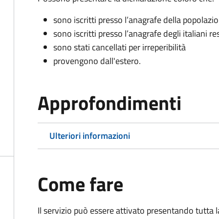
sono iscritti presso l’anagrafe della popolazi
sono iscritti presso l’anagrafe degli italiani re
sono stati cancellati per irreperibilità
provengono dall'est
ero.
Approfondimenti
Ulteriori informazioni
Come fare
Il servizio può essere attivato presentando tutta