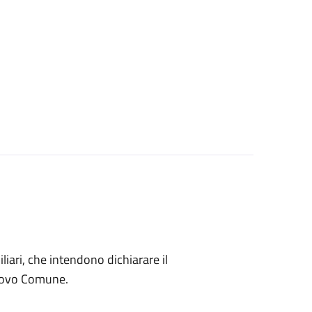
miliari, che intendono dichiarare il
nuovo Comune.