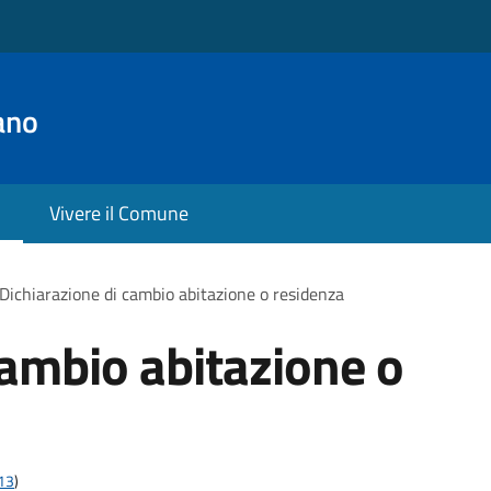
ano
Vivere il Comune
Dichiarazione di cambio abitazione o residenza
cambio abitazione o
t13
)