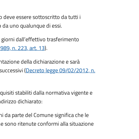
 deve essere sottoscritto da tutti i
 da uno qualunque di essi.
 giorni
dall’effettivo trasferimento
1989, n. 223
, art. 13
).
entazione della dichiarazione e sarà
successivi (
Decreto legge 09/02/2012, n.
equisiti stabiliti dalla normativa vigente e
ndirizzo dichiarato:
i da parte del Comune significa che le
e sono ritenute conformi alla situazione