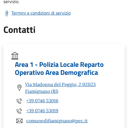
servizio.
Termini e condizioni di servizio
Contatti
Area 1 - Polizia Locale Reparto
Operativo Area Demografica
Via Madonna del Poggio, 2 02023
Fiamignano (RI)
+39 0746 53016
+39 0746 53019
comunedifiamignano@pec.it