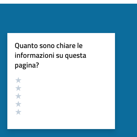
Quanto sono chiare le
informazioni su questa
pagina?
Valutazione
Valuta 5 stelle su 5
Valuta 4 stelle su 5
Valuta 3 stelle su 5
Valuta 2 stelle su 5
Valuta 1 stelle su 5