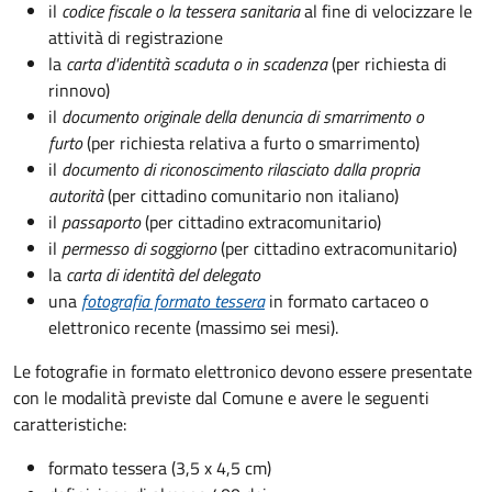
il
codice fiscale o la tessera sanitaria
al fine di velocizzare le
attività di registrazione
la
carta d'identità scaduta o in scadenza
(per richiesta di
rinnovo)
il
documento originale della denuncia di smarrimento o
furto
(per richiesta relativa a furto o smarrimento)
il
documento di riconoscimento rilasciato dalla propria
autorità
(per cittadino comunitario non italiano)
il
passaporto
(per cittadino extracomunitario)
il
permesso di soggiorno
(per cittadino extracomunitario)
la
carta di identità del delegato
una
fotografia formato tessera
in formato cartaceo o
elettronico recente (massimo sei mesi).
Le fotografie in formato elettronico devono essere presentate
con le modalità previste dal Comune e avere le seguenti
caratteristiche
:
formato tessera (3,5 x 4,5 cm)