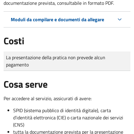
documentazione prevista, consultabile in formato PDF.
Moduli da compilare e documenti da allegare
Costi
Tipo di pagamento
Importo
La presentazione della pratica non prevede alcun
pagamento
Cosa serve
Per accedere al servizio, assicurati di avere:
SPID (sistema pubblico di identità digitale), carta
d’identità elettronica (CIE) o carta nazionale dei servizi
(CNS)
tutta la documentazione prevista per la presentazione