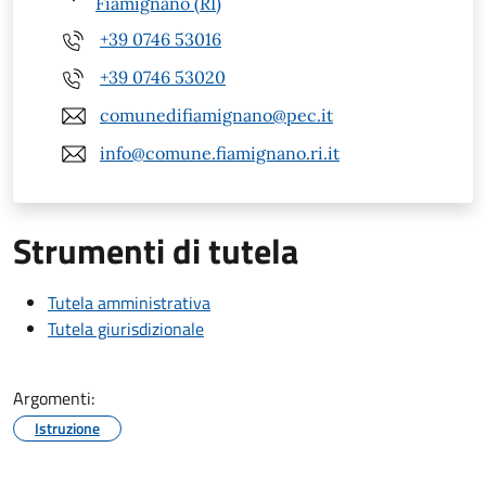
Fiamignano (RI)
+39 0746 53016
+39 0746 53020
comunedifiamignano@pec.it
info@comune.fiamignano.ri.it
Strumenti di tutela
Tutela amministrativa
Tutela giurisdizionale
Argomenti:
Istruzione