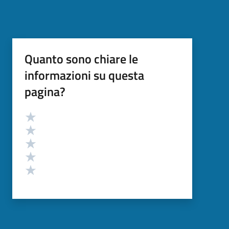
Quanto sono chiare le
informazioni su questa
pagina?
Valutazione
Valuta 5 stelle su 5
Valuta 4 stelle su 5
Valuta 3 stelle su 5
Valuta 2 stelle su 5
Valuta 1 stelle su 5