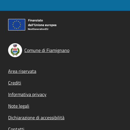
Comune di Fiamignano
Footer menu
Area riservata
Crediti
Informativa privacy
Note legali
Dichiarazione di accessibilità
Contatti