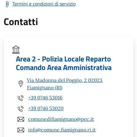
Termini e condizioni di servizio
Contatti
Area 2 - Polizia Locale Reparto
Comando Area Amministrativa
Via Madonna del Poggio, 2 02023
Fiamignano (RI)
+39 0746 53016
+39 0746 53020
comunedifiamignano@pec.it
info@comune.fiamignano.ri.it