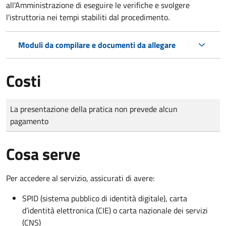
all'Amministrazione di eseguire le verifiche e svolgere
l'istruttoria nei tempi stabiliti dal procedimento.
Moduli da compilare e documenti da allegare
Costi
Tipo di pagamento
Importo
La presentazione della pratica non prevede alcun
pagamento
Cosa serve
Per accedere al servizio, assicurati di avere:
SPID (sistema pubblico di identità digitale), carta
d’identità elettronica (CIE) o carta nazionale dei servizi
(CNS)