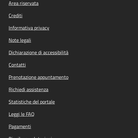
Footer menu
Area riservata
Crediti
Informativa privacy
Note legali
Dichiarazione di accessibilità
Contatti
Prenotazione appuntamento
Richiedi assistenza
Statistiche del portale
Leggi le FAQ
Pagamenti