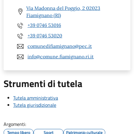
Via Madonna del Poggio, 2 02023
Fiamignano (RI)
+39 0746 53016
+39 0746 53020
comunedifiamignano@pec.it
info@comune.fiamignano.ri.it
Strumenti di tutela
Tutela amministrativa
Tutela giurisdizionale
Argomenti:
Tempo libero
Sport
Patrimonio culturale