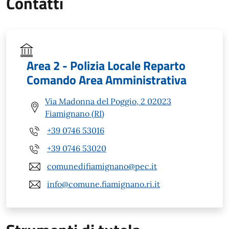
Contatti
Area 2 - Polizia Locale Reparto
Comando Area Amministrativa
Via Madonna del Poggio, 2 02023
Fiamignano (RI)
+39 0746 53016
+39 0746 53020
comunedifiamignano@pec.it
info@comune.fiamignano.ri.it