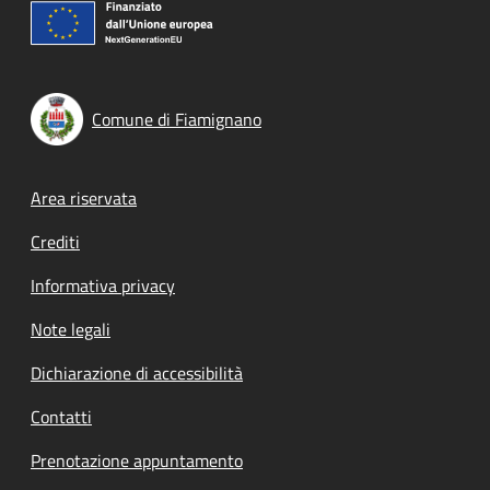
Comune di Fiamignano
Footer menu
Area riservata
Crediti
Informativa privacy
Note legali
Dichiarazione di accessibilità
Contatti
Prenotazione appuntamento