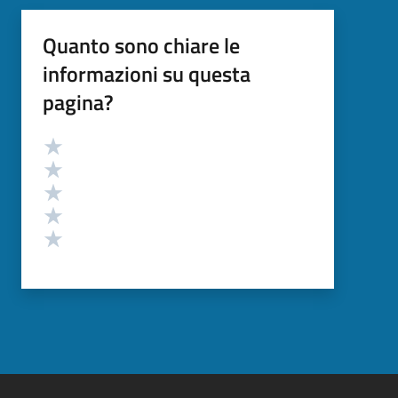
Quanto sono chiare le
informazioni su questa
pagina?
Valutazione
Valuta 5 stelle su 5
Valuta 4 stelle su 5
Valuta 3 stelle su 5
Valuta 2 stelle su 5
Valuta 1 stelle su 5