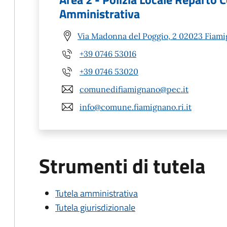
Amministrativa
Via Madonna del Poggio, 2 02023 Fiami
+39 0746 53016
+39 0746 53020
comunedifiamignano@pec.it
info@comune.fiamignano.ri.it
Strumenti di tutela
Tutela amministrativa
Tutela giurisdizionale