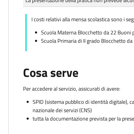
La presentazione della pratica non prevede al
I costi relativi alla mensa scolastica sono i seg
Scuola Materna Blocchetto da 22 Buoni 
Scuola Primaria di II grado Blocchetto d
Cosa serve
Per accedere al servizio, assicurati di avere:
SPID (sistema pubblico di identità digitale), ca
nazionale dei servizi (CNS)
tutta la documentazione prevista per la prese