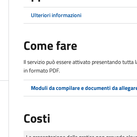
Ulteriori informazioni
Come fare
Il servizio può essere attivato presentando tutta
in formato PDF.
Moduli da compilare e documenti da allegar
Costi
Tipo di pagamento
Importo