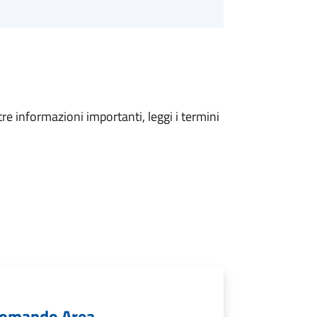
tre informazioni importanti, leggi i termini
 Comando Area