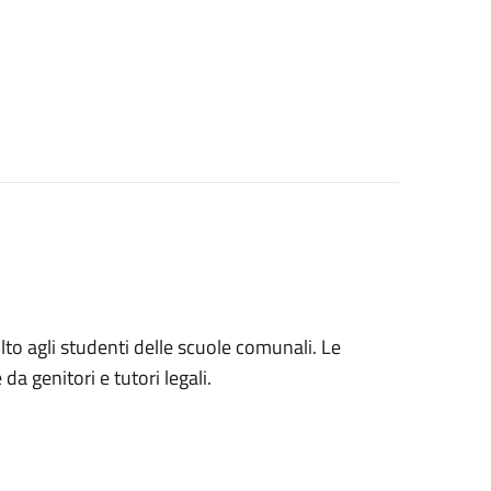
volto agli studenti delle scuole comunali. Le
a genitori e tutori legali.