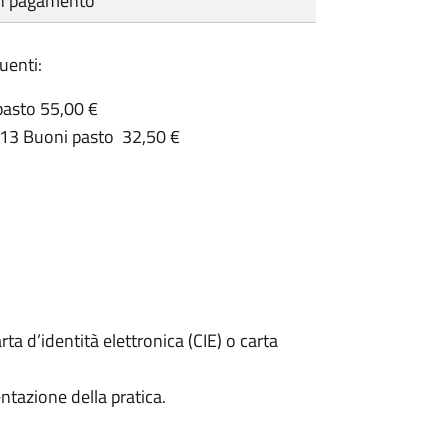
cun pagamento
uenti:
pasto 55,00 €
a 13 Buoni pasto 32,50 €
rta d’identità elettronica (CIE) o carta
ntazione della pratica.