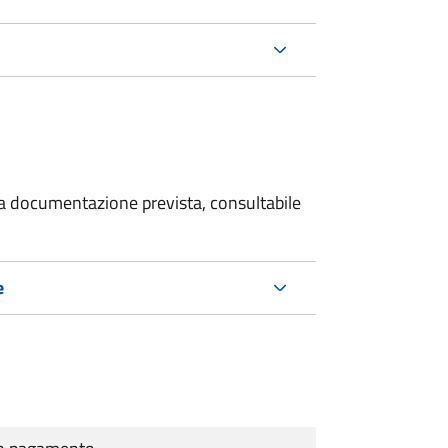
 la documentazione prevista, consultabile
e